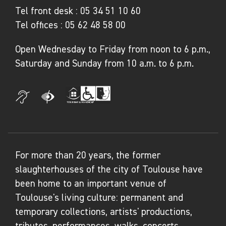
Tel front desk :
05 34 51 10 60
Tel offices :
05 62 48 58 00
Open Wednesday to Friday from noon to 6 p.m.,
Saturday and Sunday from 10 a.m. to 6 p.m.
For more than 20 years, the former
slaughterhouses of the city of Toulouse have
been home to an important venue of
Toulouse's living culture: permanent and
temporary collections, artists' productions,
tributes, performances, walks, concerts,