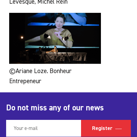
Levesque, Michel Rein
©Ariane Loze. Bonheur
Entrepeneur
Do not miss any of our news
Register