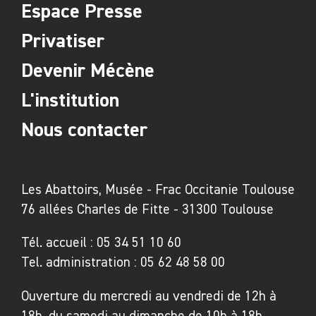
Espace Presse
Privatiser
Devenir Mécène
L'institution
Nous contacter
Les Abattoirs, Musée - Frac Occitanie Toulouse
76 allées Charles de Fitte - 31300 Toulouse
Tél. accueil :
05 34 51 10 60
Tel. administration :
05 62 48 58 00
Ouverture du mercredi au vendredi de 12h à
18h, du samedi au dimanche de 10h à 18h