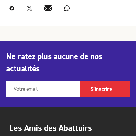
Facebook
Twitter
Email
WhatsApp
Ne ratez plus aucune de nos
actualités
S'inscrire
Les Amis des Abattoirs