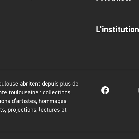
L'institution
Toulouse abritent depuis plus de
Facebook
nte toulousaine : collections
ions d’artistes, hommages,
, projections, lectures et