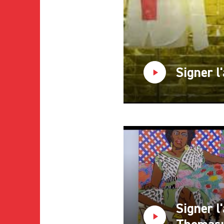
Signer l
Signer l