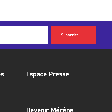
S'inscrire
es
Espace Presse
Devenir Mécène