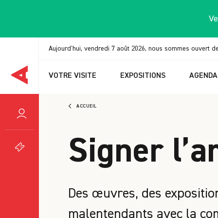
Panneau de gestion des cookies
Ve
Aujourd'hui, vendredi 7 août 2026, nous sommes ouvert d
VOTRE VISITE
EXPOSITIONS
AGENDA
ACCUEIL
Signer l’a
Des œuvres, des expositio
malentendants avec la co