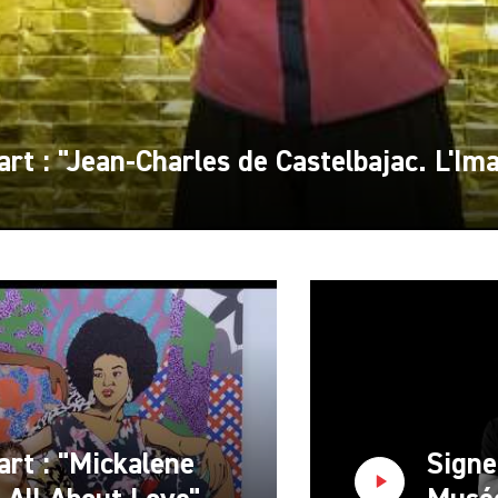
'art : "Jean-Charles de Castelbajac. L'Im
'art : "Mickalene
Signe