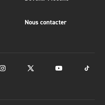
Nous contacter
Instagram
Twitter
YouTube
TikTok