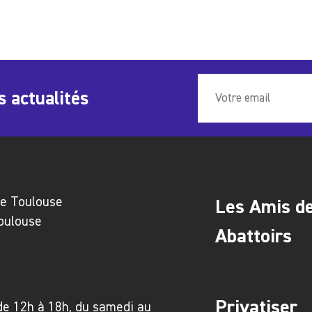
s actualités
ie Toulouse
Les Amis d
Toulouse
Abattoirs
Privatiser
de 12h à 18h, du samedi au