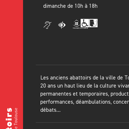
dimanche de 10h à 18h
Les anciens abattoirs de la ville de 
20 ans un haut lieu de la culture viva
permanentes et temporaires, product
performances, déambulations, concerts
débats…
les Abattoirs Musée - Frac Occitanie Toulouse