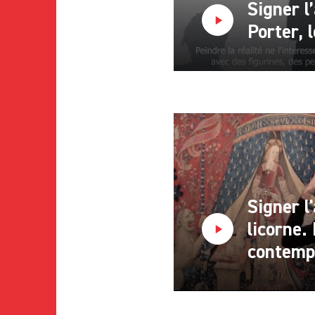
Signer l’
Porter, l
Signer l
licorne.
contemp