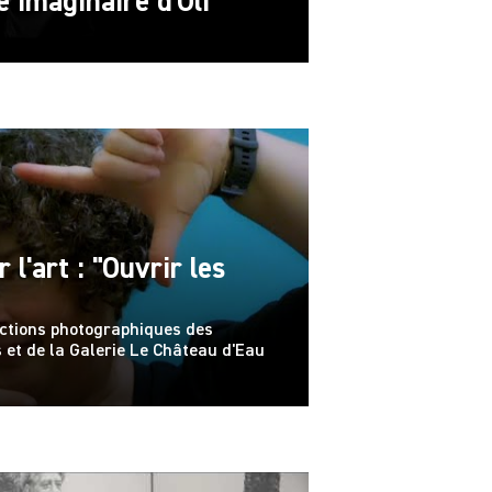
 imaginaire d'Oli"
 l'art : "Ouvrir les
ections photographiques des
 et de la Galerie Le Château d'Eau