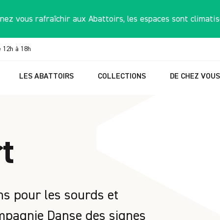
nez vous rafraîchir aux Abattoirs, les espaces sont climatis
e 12h à 18h
LES ABATTOIRS
COLLECTIONS
DE CHEZ VOU
rt
ns pour les sourds et
mpagnie Danse des signes