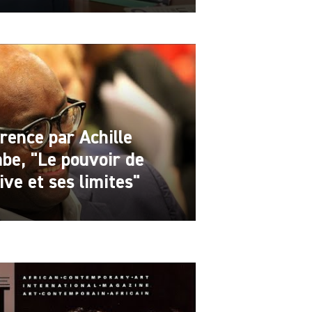
rence par Achille
e, "Le pouvoir de
ive et ses limites"