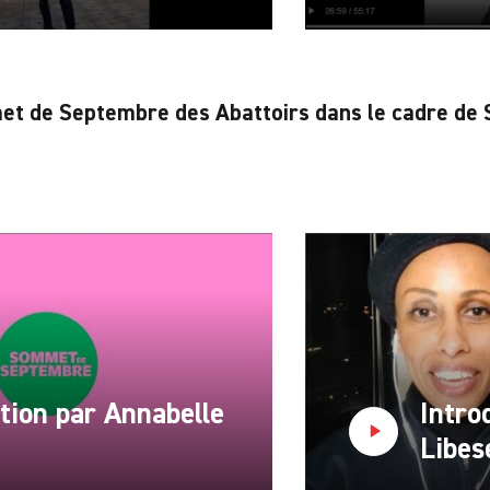
t de Septembre des Abattoirs dans le cadre de S
tion par Annabelle
Intro
Libes