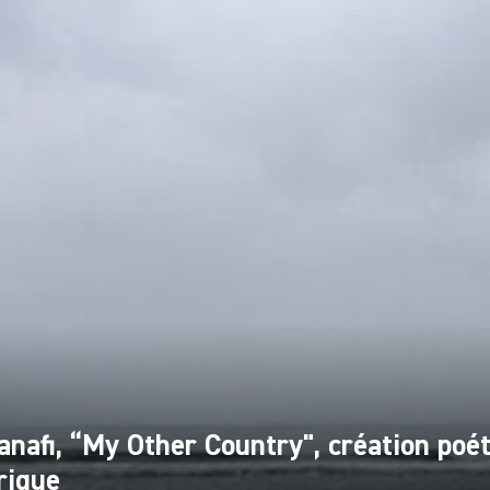
nafi, “My Other Country", création poét
rique