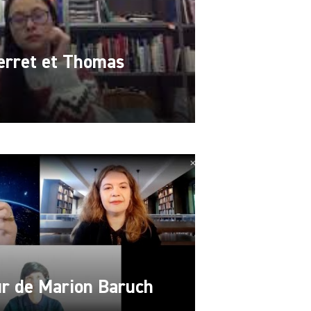
Perret et Thomas
r de Marion Baruch