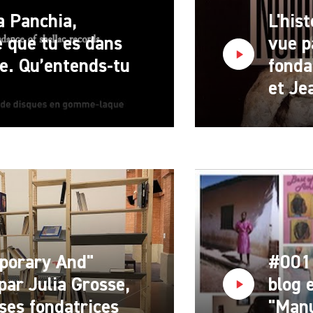
a Panchia,
L'his
 que tu es dans
vue p
e. Qu’entends-tu
fonda
et Je
porary And"
#001 
par Julia Grosse,
blog 
 ses fondatrices
"Manu