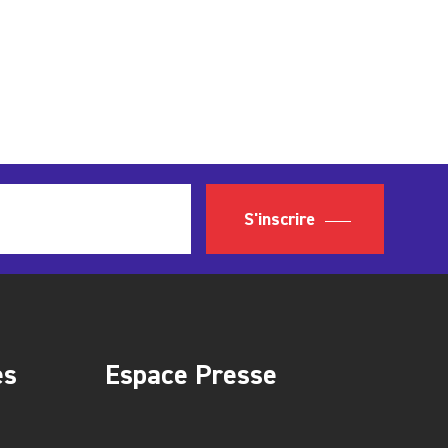
S'inscrire
es
Espace Presse