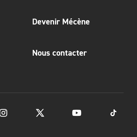
Devenir Mécène
Nous contacter
Instagram
Twitter
YouTube
TikTok