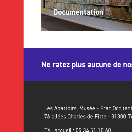
Documentation
Ne ratez plus aucune de no
Les Abattoirs, Musée - Frac Occitan
76 allées Charles de Fitte - 31300 
Tél. accueil :
05 34 51 10 60