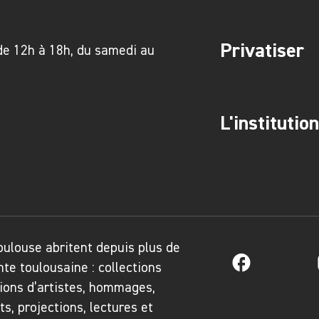
Privatiser
de 12h à 18h, du samedi au
L'institution
Toulouse abritent depuis plus de
Facebook
nte toulousaine : collections
ions d’artistes, hommages,
, projections, lectures et