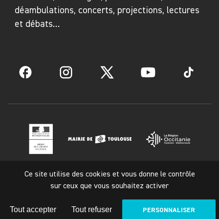
déambulations, concerts, projections, lectures
et débats…
Facebook
Instagram
Twitter
YouTube
TikTok
Ce site utilise des cookies et vous donne le contrôle
Mentions légales
sur ceux que vous souhaitez activer
Tout accepter
Tout refuser
PERSONNALISER