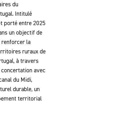
aires du
gal. Intitulé
et porté entre 2025
ans un objectif de
renforcer la
erritoires ruraux de
tugal, à travers
n concertation avec
canal du Midi,
turel durable, un
ement territorial