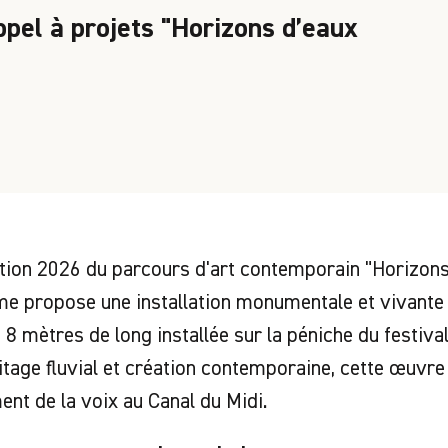
ppel à projets "Horizons d’eaux
ition 2026 du parcours d'art contemporain "Horizons d
me propose une installation monumentale et vivante 
8 mètres de long installée sur la péniche du festiva
itage fluvial et création contemporaine, cette œuvr
ment de la voix au Canal du Midi.