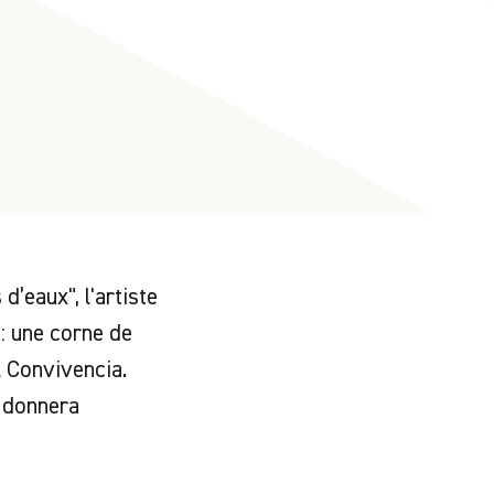
’eaux", l'artiste
: une corne de
l Convivencia.
e donnera