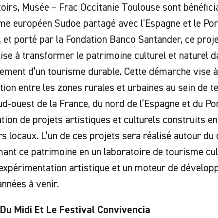
oirs, Musée – Frac Occitanie Toulouse sont bénéfici
 européen Sudoe partagé avec l'Espagne et le Portu
et porté par la Fondation Banco Santander, ce proj
ise à transformer le patrimoine culturel et naturel d
ment d’un tourisme durable. Cette démarche vise à 
tion entre les zones rurales et urbaines au sein de t
ud-ouest de la France, du nord de l’Espagne et du Por
ation de projets artistiques et culturels construits e
rs locaux. L’un de ces projets sera réalisé autour du 
ant ce patrimoine en un laboratoire de tourisme cul
’expérimentation artistique et un moteur de développ
années à venir.
 Du Midi Et Le Festival Convivencia