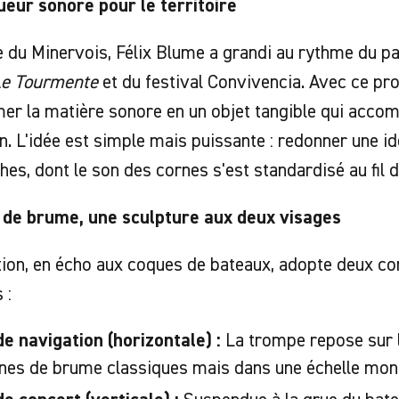
eur sonore pour le territoire
e du Minervois, Félix Blume a grandi au rythme du p
e Tourmente
et du festival Convivencia. Avec ce proj
er la matière sonore en un objet tangible qui acco
n. L'idée est simple mais puissante : redonner une id
hes, dont le son des cornes s'est standardisé au fil 
 de brume, une sculpture aux deux visages
ation, en écho aux coques de bateaux, adopte deux co
 :
e navigation (horizontale) :
La trompe repose sur l
rnes de brume classiques mais dans une échelle mo