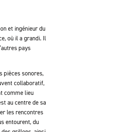
son et ingénieur du
, où il a grandi. Il
’autres pays
s pièces sonores,
vent collaboratif,
ant comme lieu
st au centre de sa
iser les rencontres
us entourent, du
des grillons, ainsi