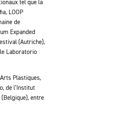
ionaux tel que la
fia, LOOP
maine de
orum Expanded
tival (Autriche),
 le Laboratorio
Arts Plastiques,
 de l’Institut
(Belgique), entre