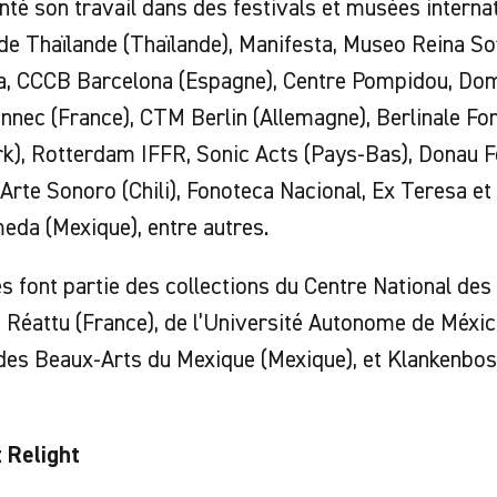
enté son travail dans des festivals et musées internat
de Thaïlande (Thaïlande), Manifesta, Museo Reina So
a, CCCB Barcelona (Espagne), Centre Pompidou, Do
nnec (France), CTM Berlin (Allemagne), Berlinale F
), Rotterdam IFFR, Sonic Acts (Pays-Bas), Donau Fes
rte Sonoro (Chili), Fonoteca Nacional, Ex Teresa et
eda (Mexique), entre autres.
s font partie des collections du Centre National des 
Réattu (France), de l’Université Autonome de México,
des Beaux-Arts du Mexique (Mexique), et Klankenbos 
 Relight