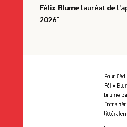
Félix Blume lauréat de l’a
2026"
Pour l'éd
Félix Blu
brume de 
Entre hér
littérale