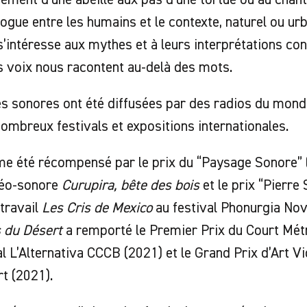
logue entre les humains et le contexte, naturel ou urba
 s’intéresse aux mythes et à leurs interprétations co
s voix nous racontent au-delà des mots.
s sonores ont été diffusées par des radios du monde
ombreux festivals et expositions internationales.
me été récompensé par le prix du “Paysage Sonore” 
déo-sonore
Curupira, bête des bois
et le prix “Pierre
travail
Les Cris de Mexico
au festival Phonurgia Nov
 du Désert
a remporté le Premier Prix du Court Mét
al L’Alternativa CCCB (2021) et le Grand Prix d’Art Vi
t (2021).