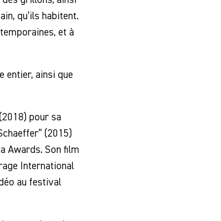
in, qu’ils habitent.
ntemporaines, et à
 entier, ainsi que
(2018) pour sa
 Schaeffer” (2015)
a Awards. Son film
rage International
déo au festival