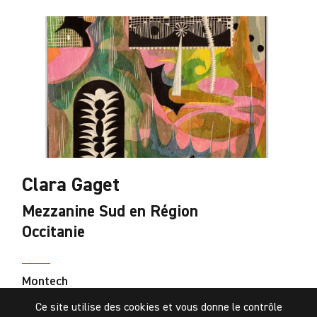
Clara Gaget
Mezzanine Sud en Région
Occitanie
Montech
La Galaria – Site de la Papeterie
Ce site utilise des cookies et vous donne le contrôle
Du 4 octobre au 29 novembre 2025