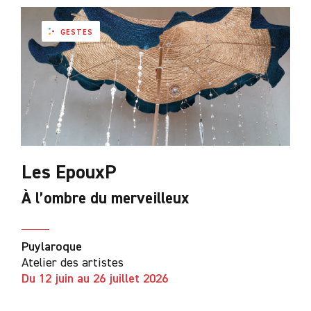
GESTES
Les EpouxP
À l’ombre du merveilleux
Puylaroque
Atelier des artistes
Du 12 juin au 26 juillet 2026