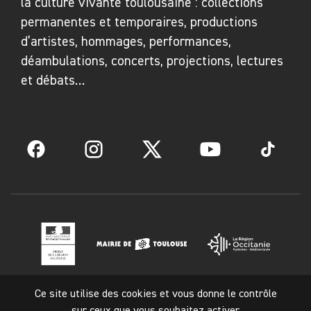
la culture vivante toulousaine : collections
permanentes et temporaires, productions
d’artistes, hommages, performances,
déambulations, concerts, projections, lectures
et débats…
Facebook
Instagram
Twitter
YouTube
TikTok
Ce site utilise des cookies et vous donne le contrôle
Mentions légales
sur ceux que vous souhaitez activer