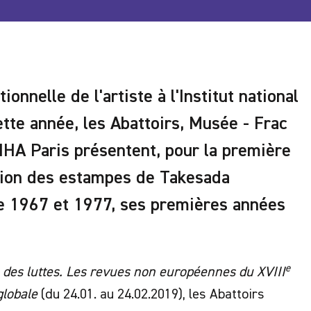
ionnelle de l'artiste à l'Institut national
cette année, les Abattoirs, Musée - Frac
INHA Paris présentent, pour la première
ction des estampes de Takesada
re 1967 et 1977, ses premières années
e
des luttes. Les revues non européennes du XVIII
globale
(du 24.01. au 24.02.2019), les Abattoirs