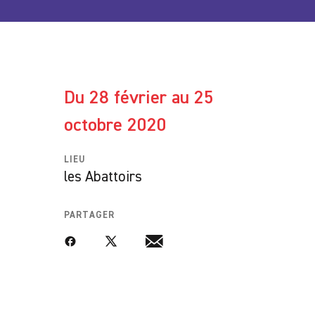
Du 28 février au 25
octobre 2020
LIEU
les Abattoirs
PARTAGER
Facebook
Twitter
Email