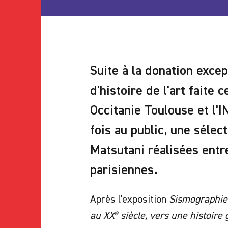
Suite à la donation except
d'histoire de l'art faite 
Occitanie Toulouse et l'
fois au public, une séle
Matsutani réalisées ent
parisiennes.
Après l'exposition
Sismographie 
e
au XX
siècle, vers une histoire 