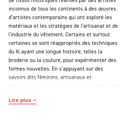
de tissus historiques réalisés par des artistes
inconnus de tous les continents à des œuvres
d’artistes contemporains qui ont exploré les
matériaux et les stratégies de l'artisanat et de
l'industrie du vêtement. Certains et surtout
certaines se sont réappropriés des techniques
du fil ayant une longue histoire, telles la
broderie ou la couture, pour expérimenter des
formes nouvelles. En s’appuyant sur des
savoirs dits féminins, artisanaux et
domestiques, parfois pauvres, ces œuvres sont
souvent marquées par l’engagement, celui de
Lire plus
sortir des normes classiques des Beaux-arts,
de s’affranchir des codes sociaux et de
s’affirmer en faisant la part belle à toutes les