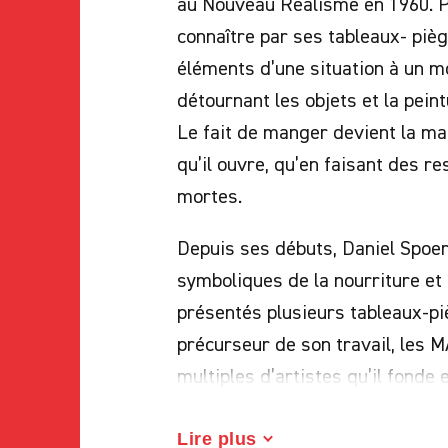
au Nouveau Réalisme en 1960. P
connaître par ses tableaux- pièg
éléments d’une situation à un m
détournant les objets et la peintu
Le fait de manger devient la ma
qu’il ouvre, qu’en faisant des r
mortes.
Depuis ses débuts, Daniel Spoerr
symboliques de la nourriture et 
présentés plusieurs tableaux-pi
précurseur de son travail, les M
multiples d’artistes qu’il fonde
à laquelle participèrent de nom
Pol Bury à Roy Lichtenstein. Ré
Lire plus