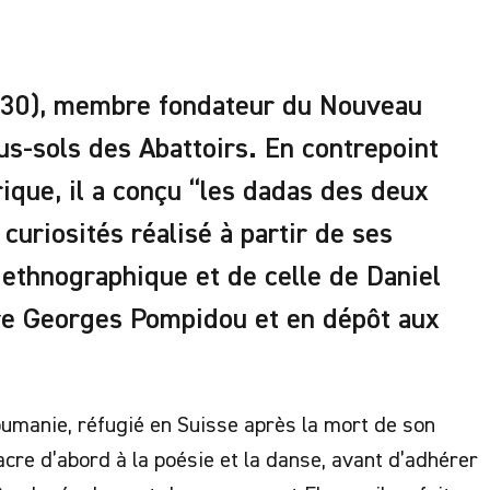
1930), membre fondateur du Nouveau
us-sols des Abattoirs. En contrepoint
rique, il a conçu “les dadas des deux
 curiosités réalisé à partir de ses
 ethnographique et de celle de Daniel
re Georges Pompidou et en dépôt aux
oumanie, réfugié en Suisse après la mort de son
cre d’abord à la poésie et la danse, avant d’adhérer