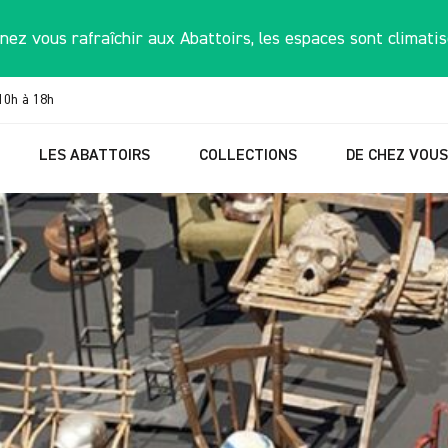
nez vous rafraîchir aux Abattoirs, les espaces sont climatis
10h à 18h
LES ABATTOIRS
COLLECTIONS
DE CHEZ VOU