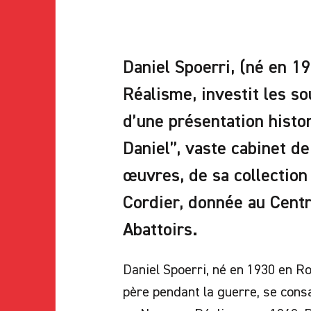
Daniel Spoerri, (né en 
Réalisme, investit les so
d’une présentation histo
Daniel”, vaste cabinet de
œuvres, de sa collection
Cordier, donnée au Cent
Abattoirs.
Daniel Spoerri, né en 1930 en R
père pendant la guerre, se consa